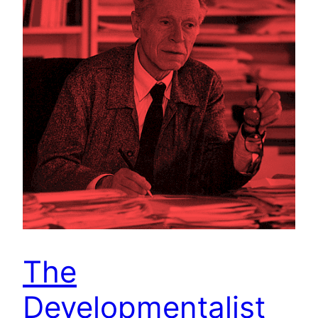
The
Developmentalist