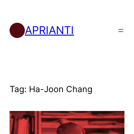
Skip
to
content
APRIANTI
Tag:
Ha-Joon Chang