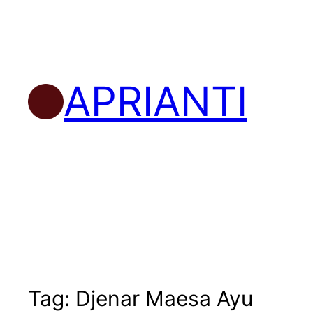
Skip
to
content
APRIANTI
Tag:
Djenar Maesa Ayu