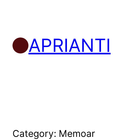
Skip
to
content
APRIANTI
Category:
Memoar