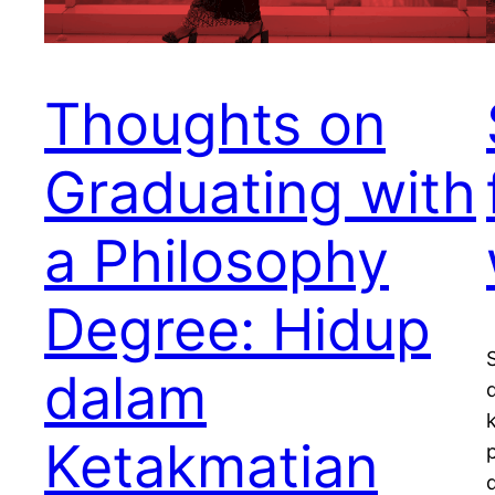
Thoughts on
Graduating with
a Philosophy
Degree: Hidup
dalam
Ketakmatian