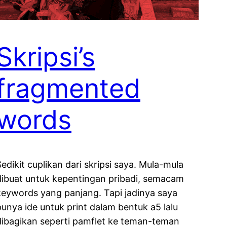
Skripsi’s
fragmented
words
Sedikit cuplikan dari skripsi saya. Mula-mula
dibuat untuk kepentingan pribadi, semacam
keywords yang panjang. Tapi jadinya saya
punya ide untuk print dalam bentuk a5 lalu
dibagikan seperti pamflet ke teman-teman