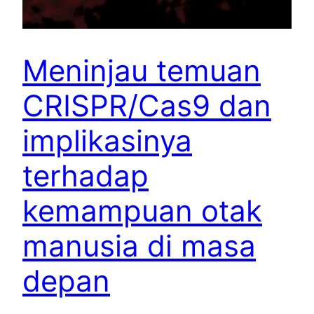
Meninjau temuan
CRISPR/Cas9 dan
implikasinya
terhadap
kemampuan otak
manusia di masa
depan