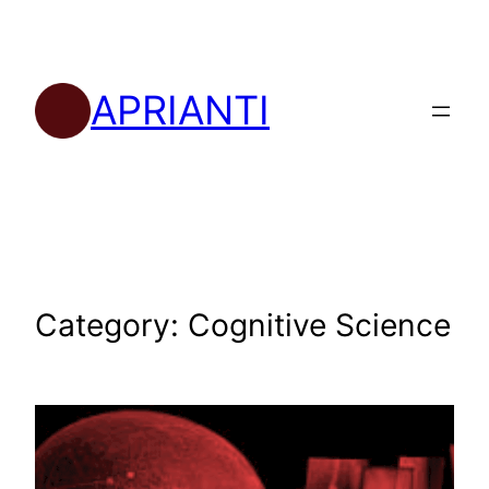
Skip
to
content
APRIANTI
Category:
Cognitive Science