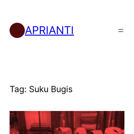
Skip
to
content
APRIANTI
Tag:
Suku Bugis